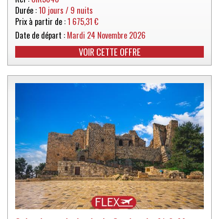
Durée :
10 jours / 9 nuits
Prix à partir de :
1 675,31 €
Date de départ :
Mardi 24 Novembre 2026
VOIR CETTE OFFRE