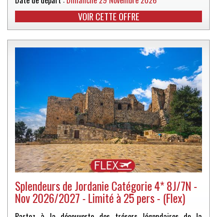
VOIR CETTE OFFRE
Splendeurs de Jordanie Catégorie 4* 8J/7N -
Nov 2026/2027 - Limité à 25 pers - (Flex)
Partez à la découverte des trésors légendaires de la