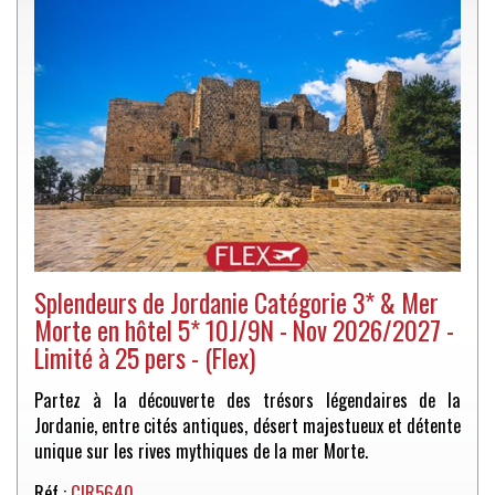
Splendeurs de Jordanie Catégorie 3* & Mer
Morte en hôtel 5* 10J/9N - Nov 2026/2027 -
Limité à 25 pers - (Flex)
Partez à la découverte des trésors légendaires de la
Jordanie, entre cités antiques, désert majestueux et détente
unique sur les rives mythiques de la mer Morte.
Réf :
CIR5640