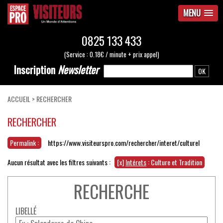
MENU
0825 133 433
(Service : 0.18€ / minute + prix appel)
Inscription
Newsletter
ACCUEIL
>
RECHERCHER
RECHERCHER
Permalink :
https://www.visiteurspro.com/rechercher/interet/culturel
Aucun résultat avec les filtres suivants :
[x]
Intérets
: Culture et Tradition
RECHERCHE
LIBELLÉ