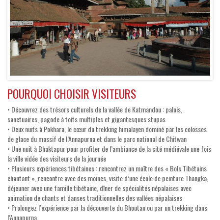
POURQUOI CHOISIR VISITEURS
• Découvrez des trésors culturels de la vallée de Katmandou : palais,
sanctuaires, pagode à toits multiples et gigantesques stupas
• Deux nuits à Pokhara, le cœur du trekking himalayen dominé par les colosses
de glace du massif de l’Annapurna et dans le parc national de Chitwan
• Une nuit à Bhaktapur pour profiter de l’ambiance de la cité médiévale une fois
la ville vidée des visiteurs de la journée
• Plusieurs expériences tibétaines : rencontrez un maître des « Bols Tibétains
chantant », rencontre avec des moines, visite d’une école de peinture Thangka,
déjeuner avec une famille tibétaine, dîner de spécialités népalaises avec
animation de chants et danses traditionnelles des vallées népalaises
• Prolongez l’expérience par la découverte du Bhoutan ou par un trekking dans
l’Annapurna