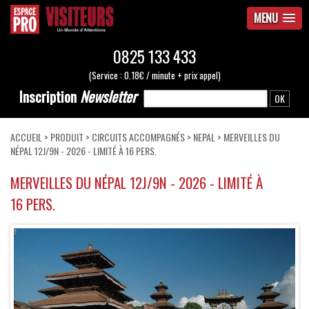
MENU
0825 133 433
(Service : 0.18€ / minute + prix appel)
Inscription
Newsletter
ACCUEIL
>
PRODUIT
>
CIRCUITS ACCOMPAGNÉS
>
NEPAL
> MERVEILLES DU
NÉPAL 12J/9N - 2026 - LIMITÉ À 16 PERS.
MERVEILLES DU NÉPAL 12J/9N - 2026 - LIMITÉ À
16 PERS.