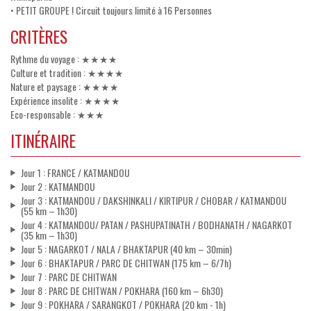
• PETIT GROUPE ! Circuit toujours limité à 16 Personnes
CRITÈRES
Rythme du voyage : ★★★★
Culture et tradition : ★★★★
Nature et paysage : ★★★★
Expérience insolite : ★★★★
Eco-responsable : ★★★
ITINÉRAIRE
Jour 1 : FRANCE / KATMANDOU
Jour 2 : KATMANDOU
Jour 3 : KATMANDOU / DAKSHINKALI / KIRTIPUR / CHOBAR / KATMANDOU
(55 km – 1h30)
Jour 4 : KATMANDOU/ PATAN / PASHUPATINATH / BODHANATH / NAGARKOT
(35 km – 1h30)
Jour 5 : NAGARKOT / NALA / BHAKTAPUR (40 km – 30min)
Jour 6 : BHAKTAPUR / PARC DE CHITWAN (175 km – 6/7h)
Jour 7 : PARC DE CHITWAN
Jour 8 : PARC DE CHITWAN / POKHARA (160 km – 6h30)
Jour 9 : POKHARA / SARANGKOT / POKHARA (20 km - 1h)