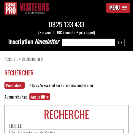
MENU
0825 133 433
(Service : 0.18€ / minute + prix appel)
Inscription
Newsletter
ACCUEIL
>
RECHERCHER
RECHERCHER
Permalink :
https://www.visiteurspro.com/rechercher
Aucun résultat
Aucun filtre
RECHERCHE
LIBELLÉ