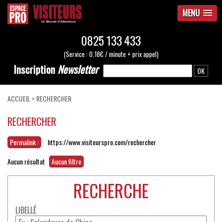
MENU
0825 133 433
(Service : 0.18€ / minute + prix appel)
Inscription
Newsletter
ACCUEIL
>
RECHERCHER
RECHERCHER
Permalink :
https://www.visiteurspro.com/rechercher
Aucun résultat
Aucun filtre
RECHERCHE
LIBELLÉ