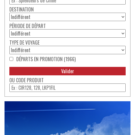
DESTINATION
PÉRIODE DE DÉPART
TYPE DE VOYAGE
DÉPARTS EN PROMOTION (1966)
CODE PRODUIT