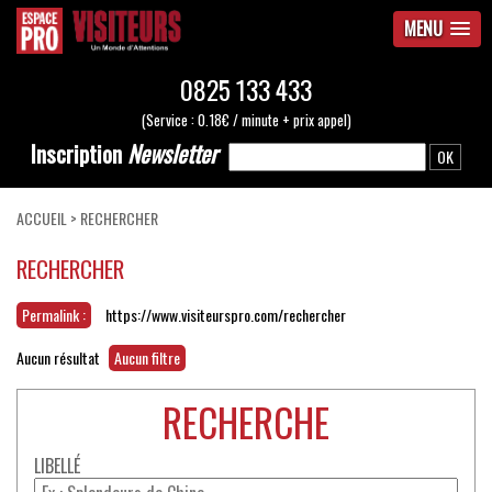
MENU
0825 133 433
(Service : 0.18€ / minute + prix appel)
Inscription
Newsletter
ACCUEIL
>
RECHERCHER
RECHERCHER
Permalink :
https://www.visiteurspro.com/rechercher
Aucun résultat
Aucun filtre
RECHERCHE
LIBELLÉ