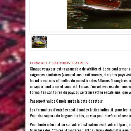
FORMALITÉS ADMINISTRATIVES
Chaque voyageur est responsable de vérifier et de se conformer aux
exigences sanitaires (vaccinations, traitements, etc.) des pays v
les informations officielles du ministère des Affaires étrangères a
un séjour conforme et sécurisé. En cas d'un vol avec escale, nous
formalités sanitaires du pays où se trouve votre escale ainsi que vo
Passeport valide 6 mois après la date de retour.
Les formalités d’entrées sont données à titre indicatif, pour les 
Pour des séjours de longues durées, un visa peut s’avérer nécessai
Pour toute information sur votre destination avant votre départ, 
Ministère des Affaires Etrangères :
https://www.diplomatie.gouv.