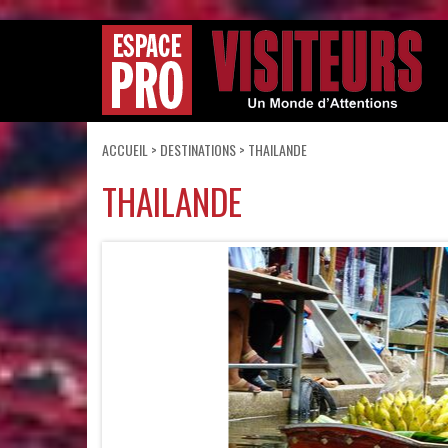
ACCUEIL
>
DESTINATIONS
> THAILANDE
THAILANDE