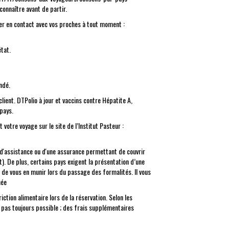
connaître avant de partir.
ster en contact avec vos proches à tout moment :
tat.
ndé.
lient. DTPolio à jour et vaccins contre Hépatite A,
pays.
votre voyage sur le site de l’Institut Pasteur :
 d'assistance ou d'une assurance permettant de couvrir
). De plus, certains pays exigent la présentation d’une
 de vous en munir lors du passage des formalités. Il vous
née
iction alimentaire lors de la réservation. Selon les
 pas toujours possible ; des frais supplémentaires