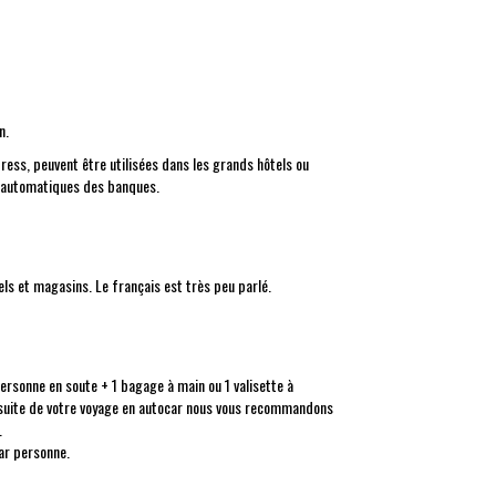
n.
ress, peuvent être utilisées dans les grands hôtels ou
rs automatiques des banques.
ôtels et magasins. Le français est très peu parlé.
ersonne en soute + 1 bagage à main ou 1 valisette à
a suite de votre voyage en autocar nous vous recommandons
.
par personne.