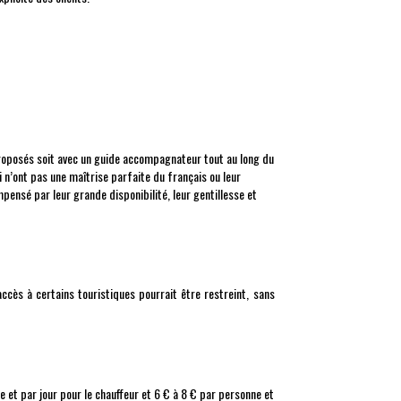
roposés soit avec un guide accompagnateur tout au long du
i n’ont pas une maîtrise parfaite du français ou leur
pensé par leur grande disponibilité, leur gentillesse et
ccès à certains touristiques pourrait être restreint, sans
ne et par jour pour le chauffeur et 6 € à 8 € par personne et