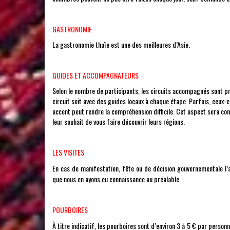
GASTRONOMIE
La gastronomie thaïe est une des meilleures d’Asie.
GUIDES ET ACCOMPAGNATEURS
Selon le nombre de participants, les circuits accompagnés sont p
circuit soit avec des guides locaux à chaque étape. Parfois, ceux-c
accent peut rendre la compréhension difficile. Cet aspect sera com
leur souhait de vous faire découvrir leurs régions.
LES VISITES
En cas de manifestation, fête ou de décision gouvernementale l’a
que nous en ayons eu connaissance au préalable.
POURBOIRES
À titre indicatif, les pourboires sont d’environ 3 à 5 € par person