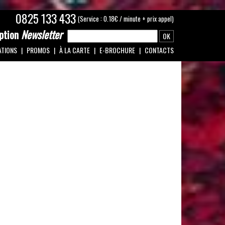
0825 133 433
(Service : 0.18€ / minute + prix appel)
ption
Newsletter
ATIONS
PROMOS
À LA CARTE
E-BROCHURE
CONTACTS