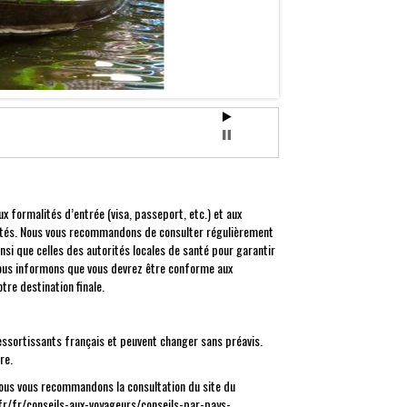
 formalités d’entrée (visa, passeport, etc.) et aux
isités. Nous vous recommandons de consulter régulièrement
insi que celles des autorités locales de santé pour garantir
 vous informons que vous devrez être conforme aux
tre destination finale.
ressortissants français et peuvent changer sans préavis.
re.
nous vous recommandons la consultation du site du
fr/fr/conseils-aux-voyageurs/conseils-par-pays-