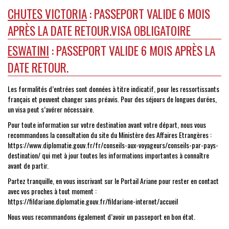
CHUTES VICTORIA
: PASSEPORT VALIDE 6 MOIS
APRÈS LA DATE RETOUR.VISA OBLIGATOIRE
ESWATINI
: PASSEPORT VALIDE 6 MOIS APRÈS LA
DATE RETOUR.
Les formalités d’entrées sont données à titre indicatif, pour les ressortissants
français et peuvent changer sans préavis. Pour des séjours de longues durées,
un visa peut s’avérer nécessaire.
Pour toute information sur votre destination avant votre départ, nous vous
recommandons la consultation du site du Ministère des Affaires Etrangères :
https://www.diplomatie.gouv.fr/fr/conseils-aux-voyageurs/conseils-par-pays-
destination/
qui met à jour toutes les informations importantes à connaître
avant de partir.
Partez tranquille, en vous inscrivant sur le Portail Ariane pour rester en contact
avec vos proches à tout moment :
https://fildariane.diplomatie.gouv.fr/fildariane-internet/accueil
Nous vous recommandons également d’avoir un passeport en bon état.