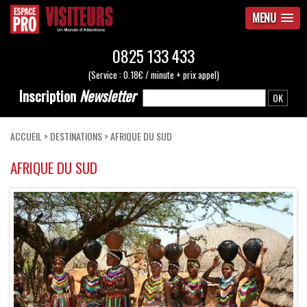
MENU
0825 133 433
(Service : 0.18€ / minute + prix appel)
Inscription
Newsletter
ACCUEIL
>
DESTINATIONS
> AFRIQUE DU SUD
AFRIQUE DU SUD