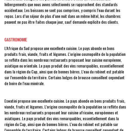
hébergements que nous avons sélectionnés se rapprochent des standards
occidentaux. Les boissons ne sont pas comprises, y compris l’eau durant les
repas. Lors d’un séjour de plus d’une nuit dans un même hôtel, les chambres
peuvent ne pas être faites chaque jour, sauf demande explicite des clients.
GASTRONOMIE
L’Afrique du Sud propose une excellente cuisine. Le pays abonde en bons
produits frais, viande, fruits et légumes. L’origine cosmopolite de la population
se reflète dans les nombreux restaurants proposant leur cuisine européenne,
asiatique ou orientale. Le pays produit des vins remarquables, essentiellement
dans la région du Cap, ainsi que de bonnes bières. L’eau du robinet est potable
sur l’ensemble du territoire. Certains lodges de brousse conseillent cependant
de boire de l’eau minérale.
Eswatini propose une excellente cuisine. Le pays abonde en bons produits frais,
viande, fruits et légumes. L’origine cosmopolite de la population se reflète dans
les nombreux restaurants proposant leur cuisine africaine, européennes et
asiatiques. Le pays produit des vins remarquables, essentiellement dans la
région du Cap, ainsi que de bonnes bières. L’eau du robinet est potable sur
l’ensemble du territoire. Certains lodges de brousse conseillent cependant de