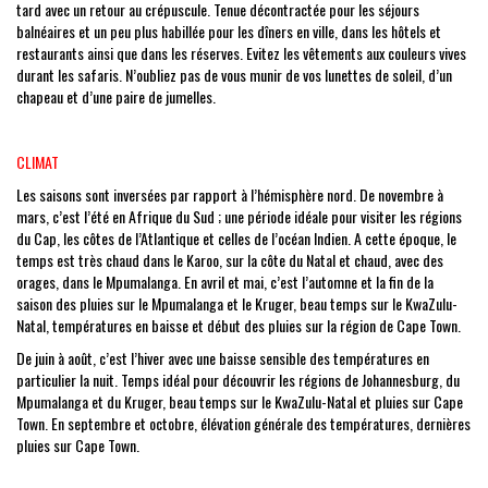
tard avec un retour au crépuscule. Tenue décontractée pour les séjours
balnéaires et un peu plus habillée pour les dîners en ville, dans les hôtels et
restaurants ainsi que dans les réserves. Evitez les vêtements aux couleurs vives
durant les safaris. N’oubliez pas de vous munir de vos lunettes de soleil, d’un
chapeau et d’une paire de jumelles.
CLIMAT
Les saisons sont inversées par rapport à l’hémisphère nord. De novembre à
mars, c’est l’été en Afrique du Sud ; une période idéale pour visiter les régions
du Cap, les côtes de l’Atlantique et celles de l’océan Indien. A cette époque, le
temps est très chaud dans le Karoo, sur la côte du Natal et chaud, avec des
orages, dans le Mpumalanga. En avril et mai, c’est l’automne et la fin de la
saison des pluies sur le Mpumalanga et le Kruger, beau temps sur le KwaZulu-
Natal, températures en baisse et début des pluies sur la région de Cape Town.
De juin à août, c’est l’hiver avec une baisse sensible des températures en
particulier la nuit. Temps idéal pour découvrir les régions de Johannesburg, du
Mpumalanga et du Kruger, beau temps sur le KwaZulu-Natal et pluies sur Cape
Town. En septembre et octobre, élévation générale des températures, dernières
pluies sur Cape Town.