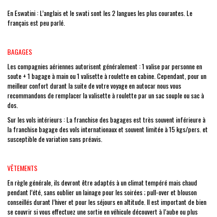
En Eswatini : L’anglais et le swati sont les 2 langues les plus courantes. Le
français est peu parlé.
BAGAGES
Les compagnies aériennes autorisent généralement : 1 valise par personne en
soute + 1 bagage à main ou 1 valisette à roulette en cabine. Cependant, pour un
meilleur confort durant la suite de votre voyage en autocar nous vous
recommandons de remplacer la valisette à roulette par un sac souple ou sac à
dos.
Sur les vols intérieurs : La franchise des bagages est très souvent inférieure à
la franchise bagage des vols internationaux et souvent limitée à 15 kgs/pers. et
susceptible de variation sans préavis.
VÊTEMENTS
En règle générale, ils devront être adaptés à un climat tempéré mais chaud
pendant l’été, sans oublier un lainage pour les soirées ; pull-over et blouson
conseillés durant l’hiver et pour les séjours en altitude. Il est important de bien
se couvrir si vous effectuez une sortie en véhicule découvert à l’aube ou plus