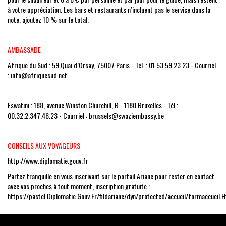
à votre appréciation. Les bars et restaurants n’incluent pas le service dans la
note, ajoutez 10 % sur le total.
AMBASSADE
Afrique du Sud : 59 Quai d’Orsay, 75007 Paris - Tél. : 01 53 59 23 23 - Courriel
:
info@afriquesud.net
Eswatini : 188, avenue Winston Churchill, B - 1180 Bruxelles - Tél :
00.32.2.347.46.23 - Courriel :
brussels@swaziembassy.be
CONSEILS AUX VOYAGEURS
http://www.diplomatie.gouv.fr
Partez tranquille en vous inscrivant sur le portail Ariane pour rester en contact
avec vos proches à tout moment, inscription gratuite :
https://pastel.Diplomatie.Gouv.Fr/fildariane/dyn/protected/accueil/formaccueil.