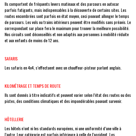
Ils comportent de fréquents levers matinaux et des parcours en autocar
parfois fatigants, mais indispensables à la découverte de certains sites. Les
routes encombrées sont parfois en état moyen, ceci pouvant allonger le temps
de parcours. Les vols ou trains intérieurs peuvent être modifiés sans préavis. Le
correspondant sur place fera le maximum pour trouver la meilleure possibilité.
Nos circuits sont déconseillés et non adaptés aux personnes à mobilité réduite
et aux enfants de moins de 12 ans.
SAFARIS
Les safaris en 4x4, s’effectuent avec un chauffeur-pisteur parlant anglais.
KILOMÉTRAGE ET TEMPS DE ROUTE
Ils sont donnés à titre indicatifs et peuvent varier selon l’état des routes ou des
pistes, des conditions climatiques et des impondérables pouvant survenir.
HȎTELLERIE
Les hôtels n’ont ni les standards européens, ni une uniformité d’une ville à
l’autre. Leur catégorie est parfois inférieure à celle de l’occident. Les