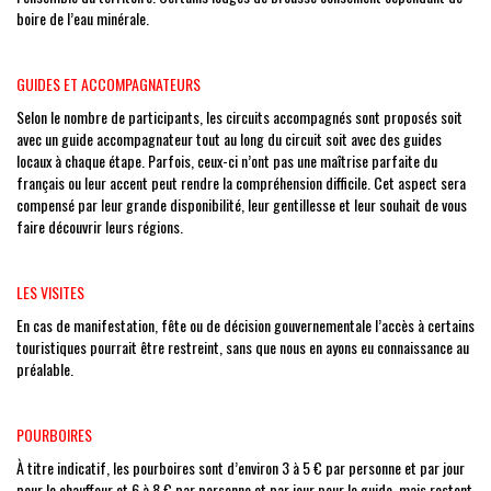
boire de l’eau minérale.
GUIDES ET ACCOMPAGNATEURS
Selon le nombre de participants, les circuits accompagnés sont proposés soit
avec un guide accompagnateur tout au long du circuit soit avec des guides
locaux à chaque étape. Parfois, ceux-ci n’ont pas une maîtrise parfaite du
français ou leur accent peut rendre la compréhension difficile. Cet aspect sera
compensé par leur grande disponibilité, leur gentillesse et leur souhait de vous
faire découvrir leurs régions.
LES VISITES
En cas de manifestation, fête ou de décision gouvernementale l’accès à certains
touristiques pourrait être restreint, sans que nous en ayons eu connaissance au
préalable.
POURBOIRES
À titre indicatif, les pourboires sont d’environ 3 à 5 € par personne et par jour
pour le chauffeur et 6 à 8 € par personne et par jour pour le guide, mais restent